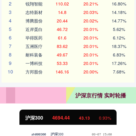
2
锐翔智能
110.02
20.21%
16.80%
3
志特新材
14.8
20.03%
14.18%
4
博腾股份
20.44
20.02%
14.77%
5
近岸蛋白
46.72
20.01%
5.62%
6
毕得医药
61.6
20.01%
6.12%
7
五洲医疗
83.62
20.01%
18.37%
8
耐科装备
49.67
20.01%
6.83%
9
一博科技
53.33
20.01%
17.26%
10
方邦股份
146.16
20.00%
7.68%
沪深京行情 实时轮播
沪深300
4694.44
43.13
0.93%