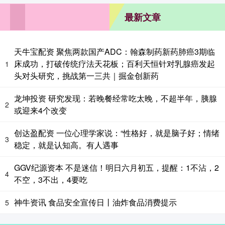
最新文章
天牛宝配资 聚焦两款国产ADC：翰森制药新药肺癌3期临
床成功，打破传统疗法天花板；百利天恒针对乳腺癌发起
1
头对头研究，挑战第一三共｜掘金创新药
龙坤投资 研究发现：若晚餐经常吃太晚，不超半年，胰腺
2
或迎来4个改变
创达盈配资 一位心理学家说：“性格好，就是脑子好；情绪
3
稳定，就是认知高。有人遇事
GGV纪源资本 不是迷信！明日六月初五，提醒：1不沾，2
4
不空，3不出，4要吃
神牛资讯 食品安全宣传日丨油炸食品消费提示
5