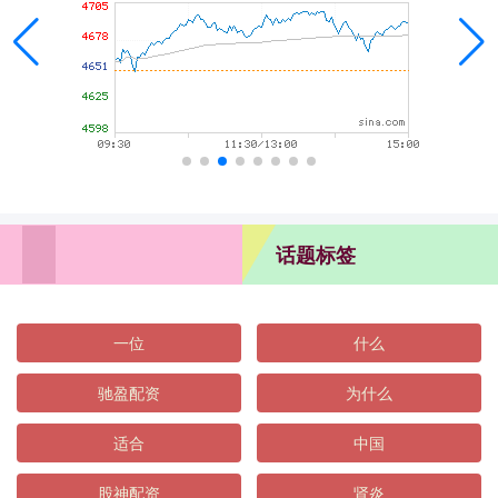
话题标签
一位
什么
驰盈配资
为什么
适合
中国
股神配资
肾炎