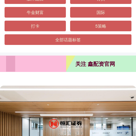
牛金财富
国际
打卡
5策略
全部话题标签
关注 鑫配资官网