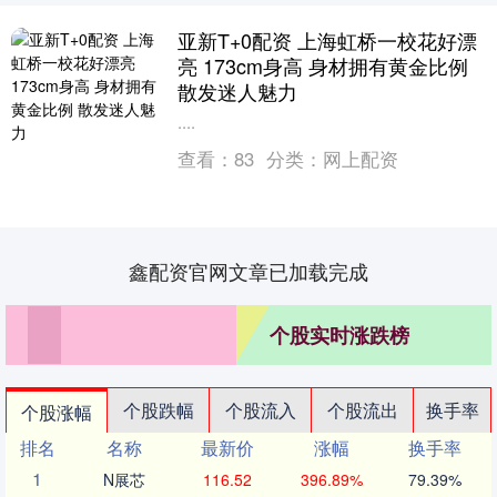
亚新T+0配资 上海虹桥一校花好漂
亮 173cm身高 身材拥有黄金比例
散发迷人魅力
....
查看：
83
分类：
网上配资
鑫配资官网文章已加载完成
个股实时涨跌榜
个股跌幅
个股流入
个股流出
换手率
个股涨幅
排名
名称
最新价
涨幅
换手率
1
N展芯
116.52
396.89%
79.39%